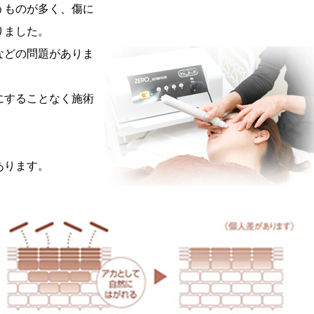
うものが多く、傷に
りました。
などの問題がありま
にすることなく施術
あります。