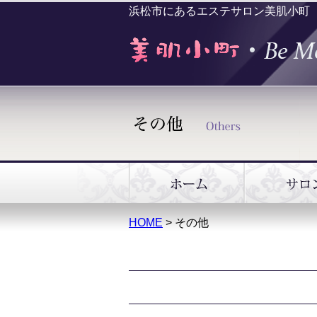
浜松市にあるエステサロン美肌小町
HOME
> その他