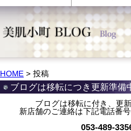
HOME
> 投稿
ブログは移転につき更新準備
ブログは移転に付き、更
新店舗のご連絡は下記電話番
053‐489‐335