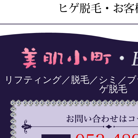
リフティング／脱毛／シミ／ブ
ゲ脱毛