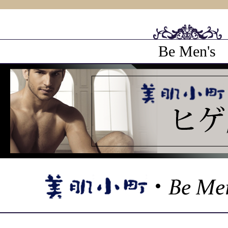
Be Men's