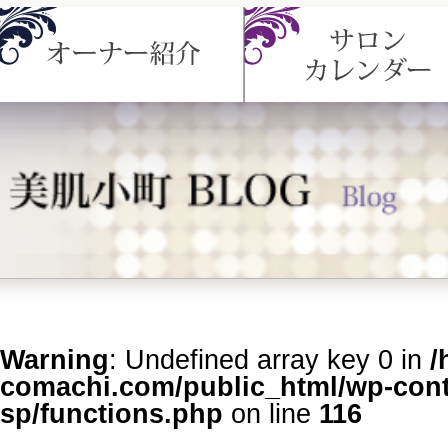
Warning
: Undefined array key 0 in
/
comachi.com/public_html/wp-cont
sp/functions.php
on line
116