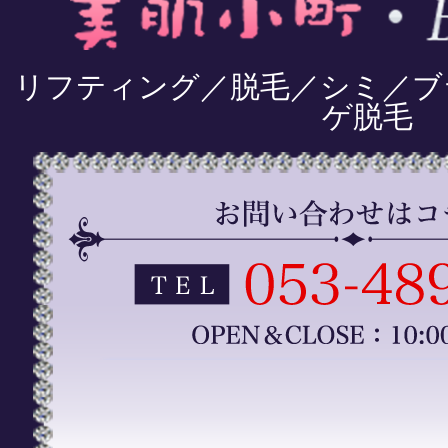
リフティング／脱毛／シミ／ブ
ゲ脱毛