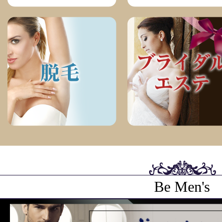
Be Men's