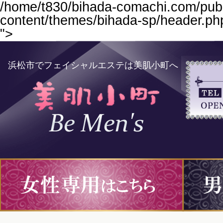
/home/t830/bihada-comachi.com/publ
content/themes/bihada-sp/header.ph
">
浜松市でフェイシャルエステは美肌小町へ